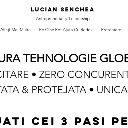
Lucian Senchea
Antreprenoriat și Leadership
Aflați Mai Multe
Pe Cine Pot Ajuta Cu Redox
Prezentare
URA TEHNOLOGIE GLO
ITARE • ZERO CONCURENT
TATA & PROTEJATA • UNIC
ATI CEI
3 PASI
PE