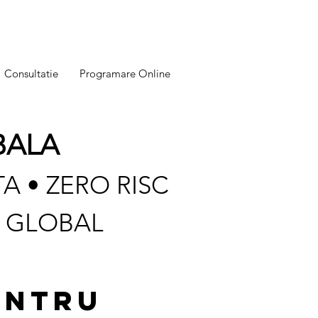
Consultatie
Programare Online
BALA
A • ZERO RISC
A GLOBAL
NTRU