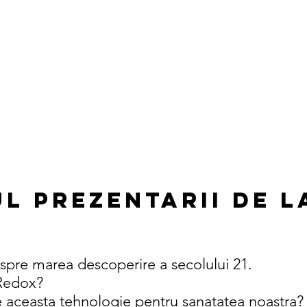
L PREZENTARII de l
pre marea descoperire a secolului 21.
 Redox?
 aceasta tehnologie pentru sanatatea noastra?