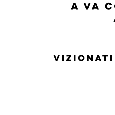
A VA 
Vizionati