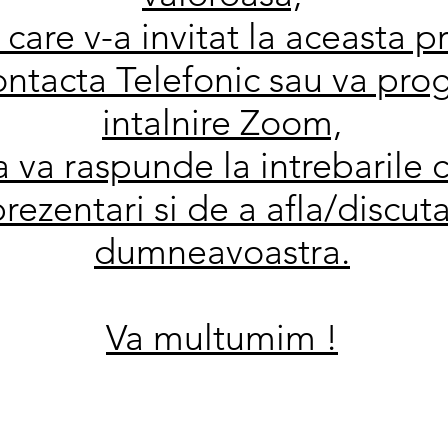
care v-a invitat la aceasta p
ontacta Telefonic sau va pr
intalnire Zoom,
 va raspunde la intrebarile c
rezentari si de a afla/discut
dumneavoastra.
Va multumim !