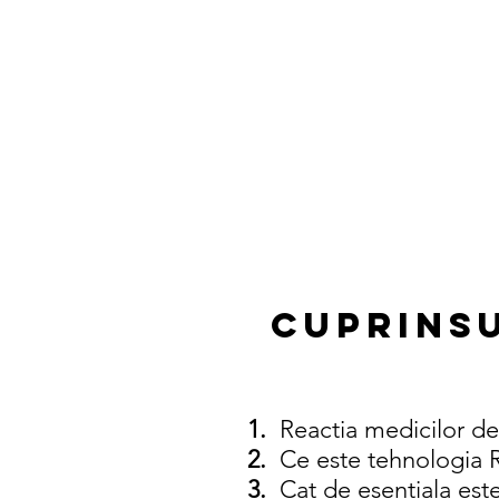
CUPRINSU
1.
Reactia medicilor des
2.
Ce este tehnologia
3.
Cat de esentiala este