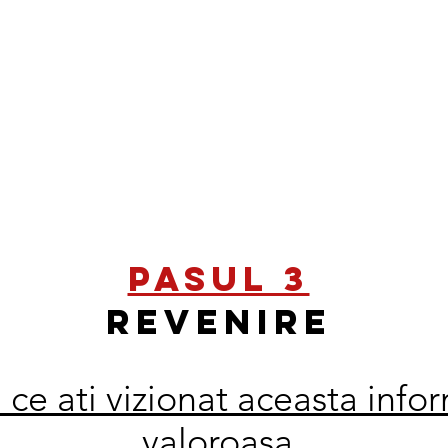
Pasul 3
REVENIRE
ce ati vizionat aceasta info
valoroasa,