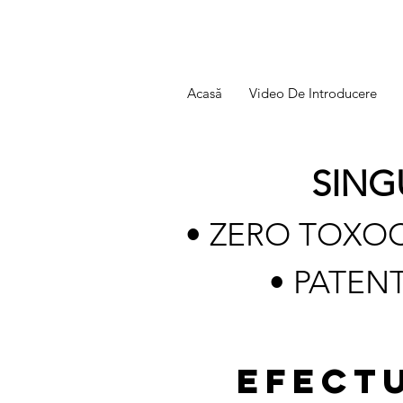
Acasă
Video De Introducere
SING
• ZERO TOXOC
• PATEN
EFECTU