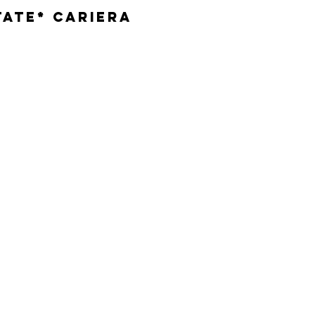
tate* Cariera