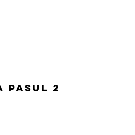
a pasul 2