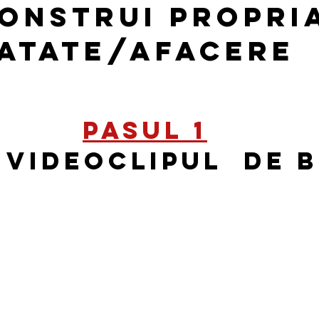
CONSTRUI PROPRI
ATATE/AFACERE
PASUL 1
 videoclipul de 